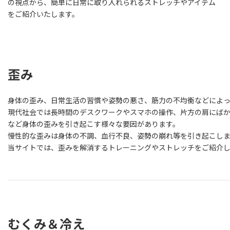
の視点から、簡単に日常に取り入れられるストレッチやアイテム
をご紹介いたします。
歪み
身体の歪み、日常生活の習慣や姿勢の悪さ、筋力の不均衡などによっ
現代社会では長時間のデスクワークやスマホの操作、片方の肩にば
など身体の歪みを引き起こす様々な要因があります。
慢性的な歪みは身体の不調、血行不良、姿勢の崩れ等を引き起こし
当サイトでは、歪みを解消するトレーニングやストレッチをご紹介
むくみ＆冷え