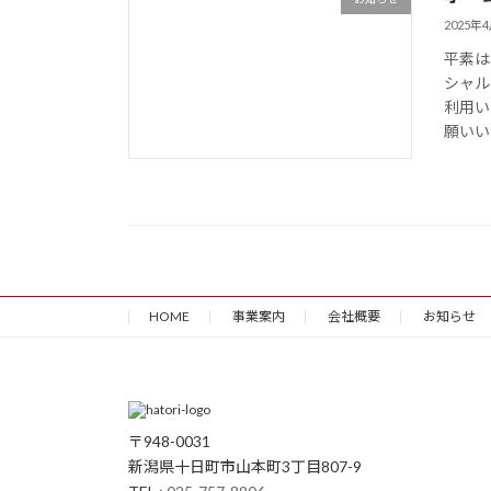
2025年
平素は
シャル
利用い
願いい
HOME
事業案内
会社概要
お知らせ
〒948-0031
新潟県十日町市山本町3丁目807-9