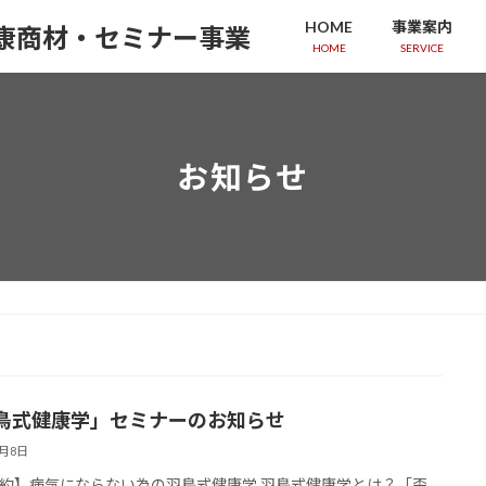
HOME
事業案内
HOME
SERVICE
お知らせ
鳥式健康学」セミナーのお知らせ
7月8日
約】病気にならない為の羽鳥式健康学 羽鳥式健康学とは？「歪