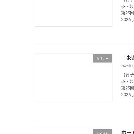
み・む
第25
2026 [
「羽
セミナー
2026年
【要予
み・む
第25
2026 [
ホー
お知らせ