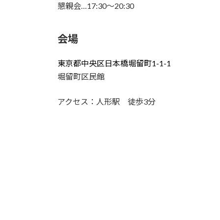
懇親会…17:30～20:30
会場
東京都中央区日本橋堀留町1-1-1
堀留町区民館
アクセス：人形駅 徒歩3分