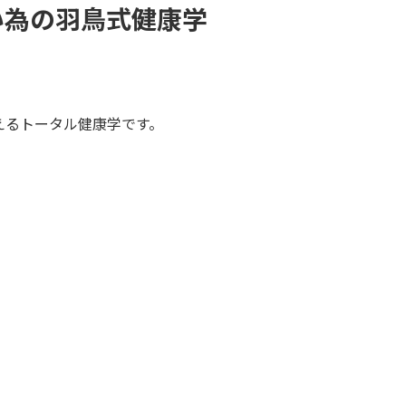
い為の羽鳥式健康学
えるトータル健康学です。