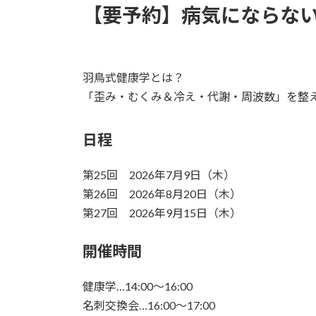
【要予約】病気にならな
新
日
時
:
羽鳥式健康学とは？
「歪み・むくみ＆冷え・代謝・周波数」を整
日程
第25回 2026年7月9日（木）
第26回 2026年8月20日（木）
第27回 2026年9月15日（木）
開催時間
健康学…14:00～16:00
名刺交換会…16:00～17:00